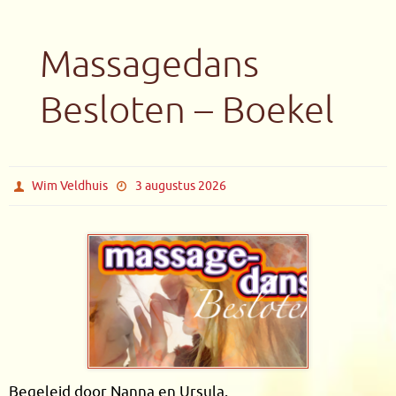
Massagedans
Besloten – Boekel
Wim Veldhuis
3 augustus 2026
Begeleid door Nanna en Ursula.