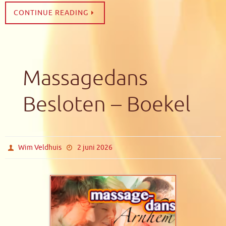
CONTINUE READING
Massagedans
Besloten – Boekel
Wim Veldhuis
2 juni 2026