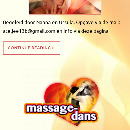
Begeleid door Nanna en Ursula. Opgave via de mail:
ateljee13b@gmail.com en info via deze pagina
CONTINUE READING