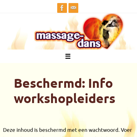
Ga
naar
de
inhoud
Beschermd: Info
workshopleiders
Deze inhoud is beschermd met een wachtwoord. Voer