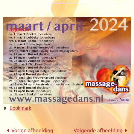
Bookmark
.
Vorige afbeelding
Volgende afbeelding