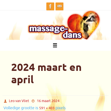
Ga
naar
de
inhoud
2024 maart en
april
Leo van Vliet
16 maart 2024
Volledige grootte is
pixels
591 × 403