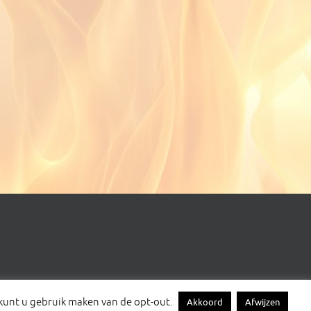
kunt u gebruik maken van de opt-out.
Akkoord
Afwijzen