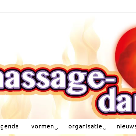
agenda
vormen
organisatie
nieuws