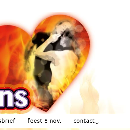
brief
feest 8 nov.
contact