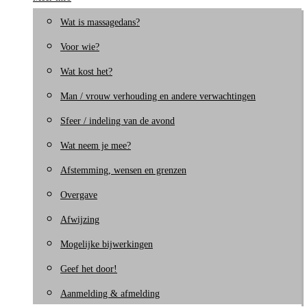
Wat is massagedans?
Voor wie?
Wat kost het?
Man / vrouw verhouding en andere verwachtingen
Sfeer / indeling van de avond
Wat neem je mee?
Afstemming, wensen en grenzen
Overgave
Afwijzing
Mogelijke bijwerkingen
Geef het door!
Aanmelding & afmelding