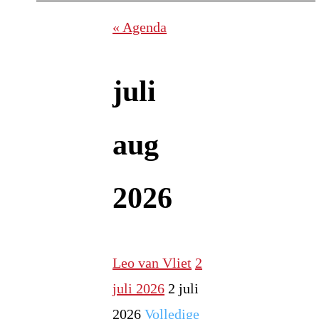
« Agenda
juli
aug
2026
Leo van Vliet
2
juli 2026
2 juli
2026
Volledige