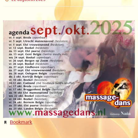
Bookmark
.