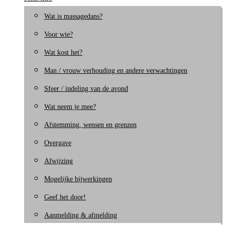
Wat is massagedans?
Voor wie?
Wat kost het?
Man / vrouw verhouding en andere verwachtingen
Sfeer / indeling van de avond
Wat neem je mee?
Afstemming, wensen en grenzen
Overgave
Afwijzing
Mogelijke bijwerkingen
Geef het door!
Aanmelding & afmelding