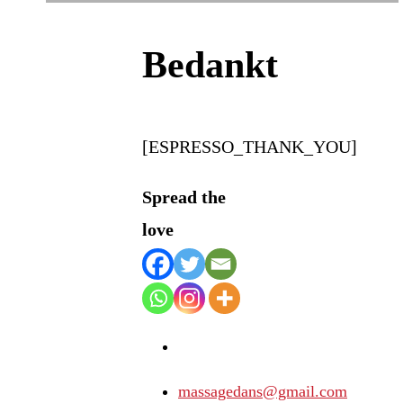
Bedankt
[ESPRESSO_THANK_YOU]
Spread the
love
massagedans@gmail.com