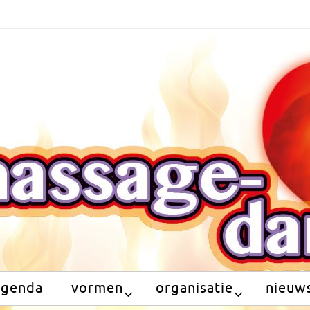
agenda
vormen
organisatie
nieuws