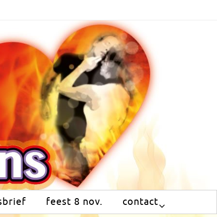
brief
feest 8 nov.
contact