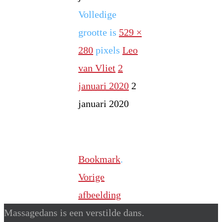
Volledige
grootte is
529 ×
280
pixels
Leo
van Vliet
2
januari 2020
2
januari 2020
Bookmark
.
Vorige
afbeelding
Massagedans is een verstilde dans.