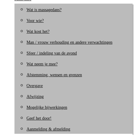
Wat is massagedans?
Voor wie?
Wat kost het?
Man / vrouw verhouding en andere verwachtingen
Sfeer / indeling van de avond
Wat neem je mee?
Afstemming, wensen en grenzen
Overgave
Afwijzing
Mogelijke bijwerkingen
Geef het door!
Aanmelding & afmelding